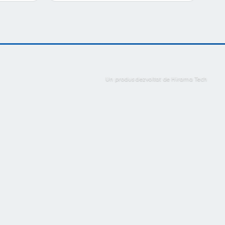
Un produs dezvoltat de Hirama Tech